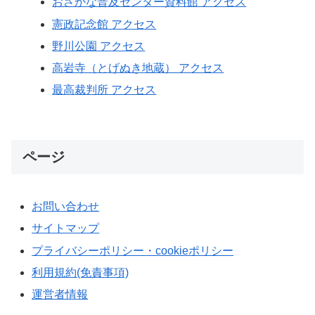
おさかな普及センター資料館 アクセス
憲政記念館 アクセス
野川公園 アクセス
高岩寺（とげぬき地蔵） アクセス
最高裁判所 アクセス
ページ
お問い合わせ
サイトマップ
プライバシーポリシー・cookieポリシー
利用規約(免責事項)
運営者情報